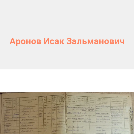
Аронов Исак Зальманович