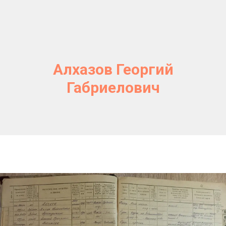
Алхазов Георгий
Габриелович