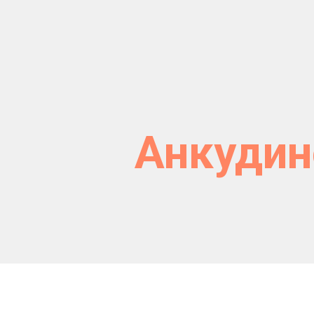
Анкудин