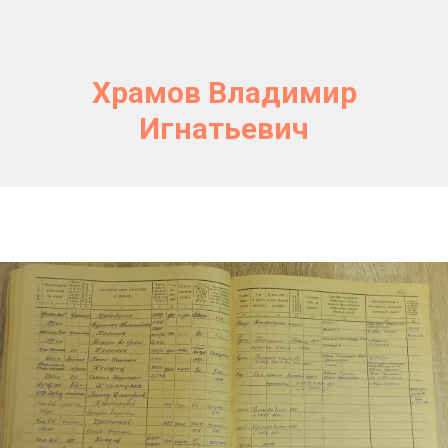
Храмов Владимир
Игнатьевич