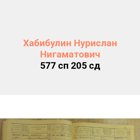
Хабибулин Нурислан
Нигаматович
577 сп 205 сд