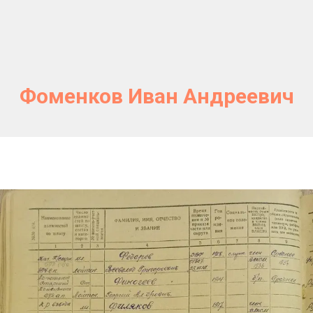
Фоменков Иван Андреевич