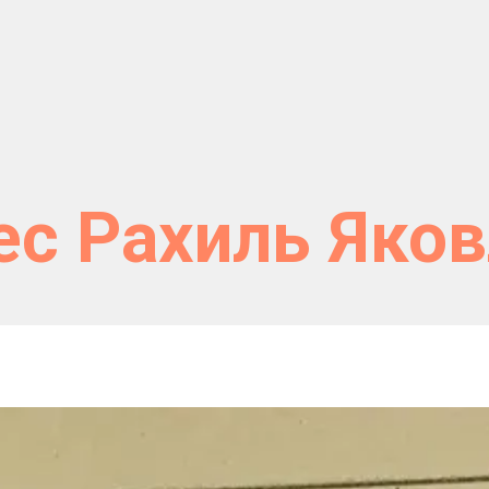
с Рахиль Яко