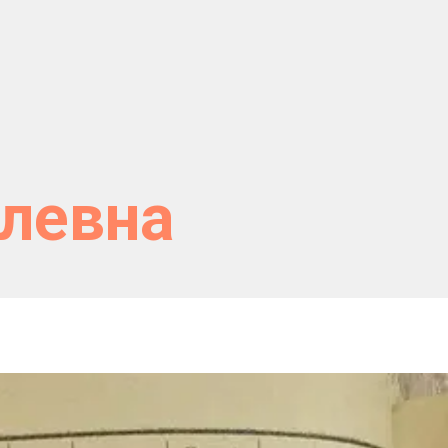
влевна