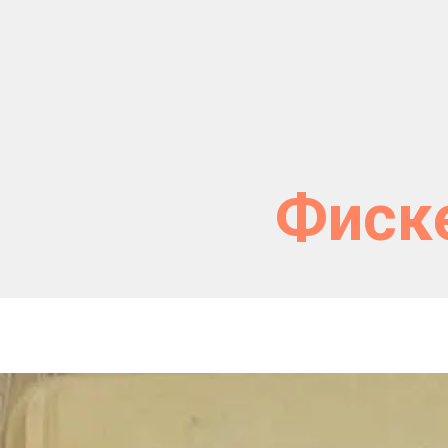
Фиске