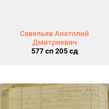
Савельев Анатолий
Дмитриевич
577 сп 205 сд