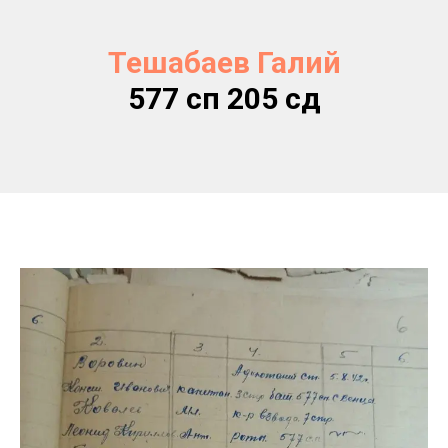
Тешабаев Галий
577 сп 205 сд