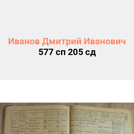
Иванов Дмитрий Иванович
577 сп 205 сд