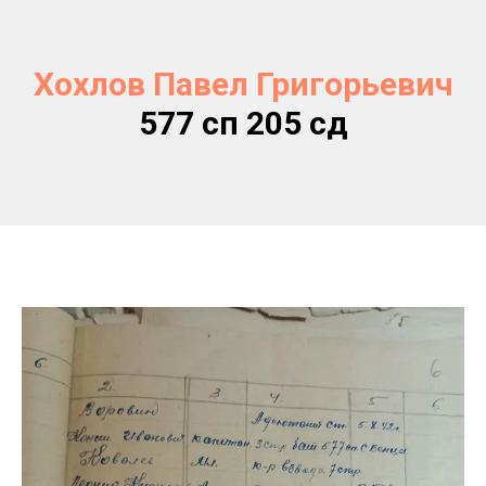
Хохлов Павел Григорьевич
577 сп 205 сд