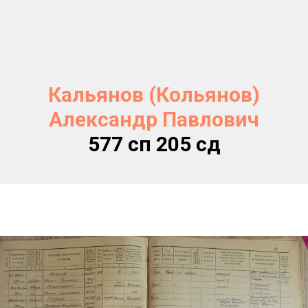
Кальянов (Кольянов)
Александр Павлович
577 сп 205 сд