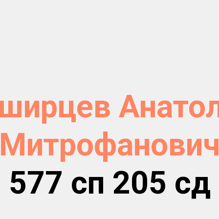
ширцев Анато
Митрофанови
577 сп 205 сд