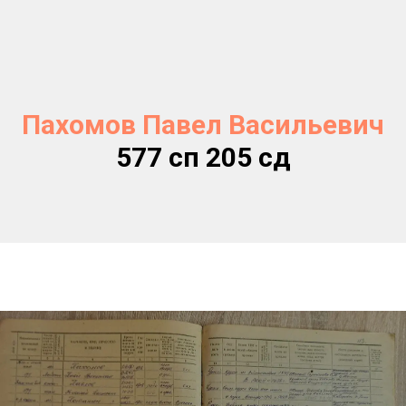
Пахомов Павел Васильевич
577 сп 205 сд