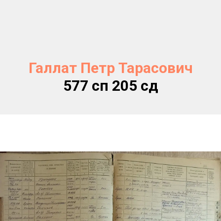
Галлат Петр Тарасович
577 сп 205 сд