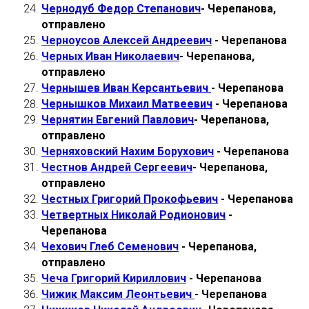
Чернодуб Федор Степанович
- Черепанова,
отправлено
Черноусов Алексей Андреевич
- Черепанова
Черных Иван Николаевич
- Черепанова,
отправлено
Чернышев Иван Керсантьевич
- Черепанова
Чернышков Михаил Матвеевич
- Черепанова
Чернятин Евгений Павлович
- Черепанова,
отправлено
Черняховский Нахим Борухович
- Черепанова
Честнов Андрей Сергеевич
- Черепанова,
отправлено
Честных Григорий Прокофьевич
- Черепанова
Четвертных Николай Родионович
-
Черепанова
Чехович Глеб Семенович
- Черепанова,
отправлено
Чеча Григорий Кириллович
- Черепанова
Чижик Максим Леонтьевич
- Черепанова