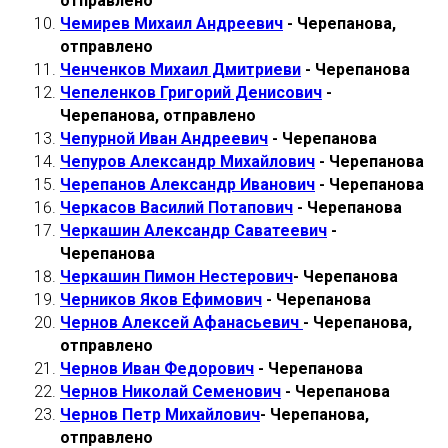
отправлено
Чемирев Михаил Андреевич
- Черепанова,
отправлено
Ченченков Михаил Дмитриеви
- Черепанова
Чепеленков Григорий Денисович
-
Черепанова, отправлено
Чепурной Иван Андреевич
- Черепанова
Чепуров Александр Михайлович
- Черепанова
Черепанов Александр Иванович
- Черепанова
Черкасов Василий Потапович
- Черепанова
Черкашин Александр Саватеевич
-
Черепанова
Черкашин Пимон Нестерович
- Черепанова
Черников Яков Ефимович
- Черепанова
Чернов Алексей Афанасьевич
- Черепанова,
отправлено
Чернов Иван Федорович
- Черепанова
Чернов Николай Семенович
- Черепанова
Чернов Петр Михайлович
- Черепанова,
отправлено