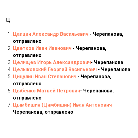
Ц
Цапцин Александр Васильевич
- Черепанова,
отправлено
Цветков Иван Иванович
- Черепанова,
отправлено
Целищев Игорь Александрович
- Черепанова
Целыковский Георгий Васильевич
- Черепанова
Цицулин Иван Степанович
- Черепанова,
отправлено
Цыбенко Матвей Петрович
- Черепанова,
отправлено
Цымбишин (Цимбишин) Иван Антонович
-
Черепанова, отправлено