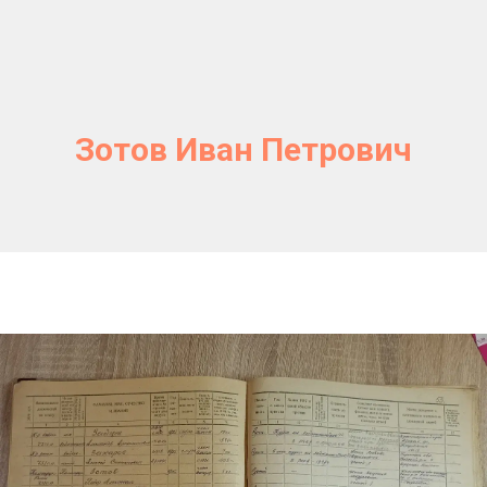
Зотов Иван Петрович