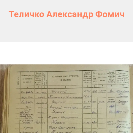
Теличко Александр Фомич