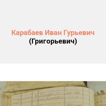
Карабаев Иван Гурьевич
(Григорьевич)