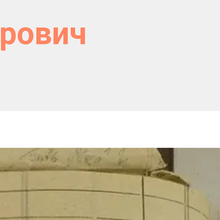
арович