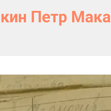
кин Петр Мак