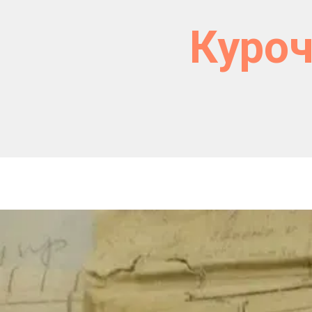
Куроч