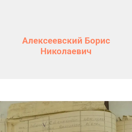
Алексеевский Борис
Николаевич