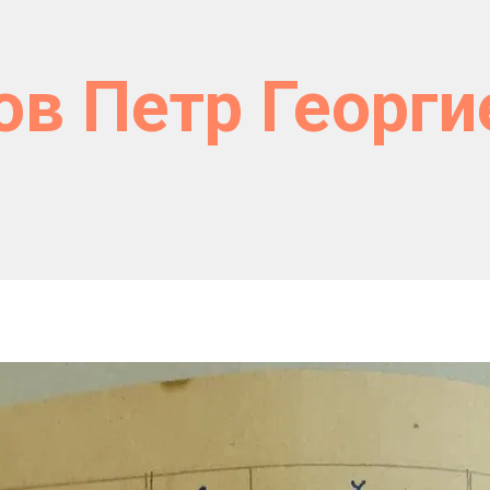
ов Петр Георги