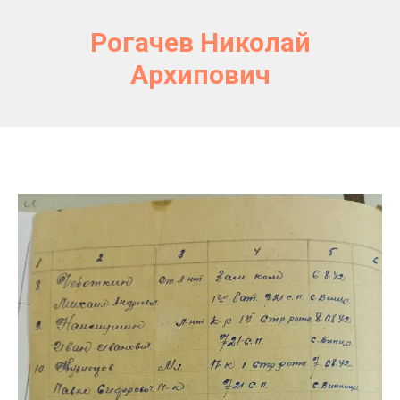
Рогачев Николай
Архипович