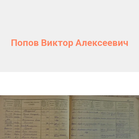
Попов Виктор Алексеевич