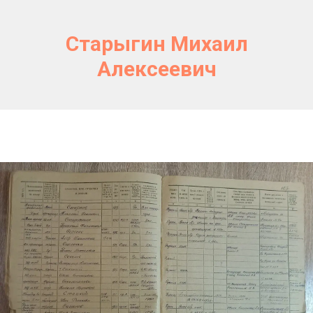
Старыгин Михаил
Алексеевич