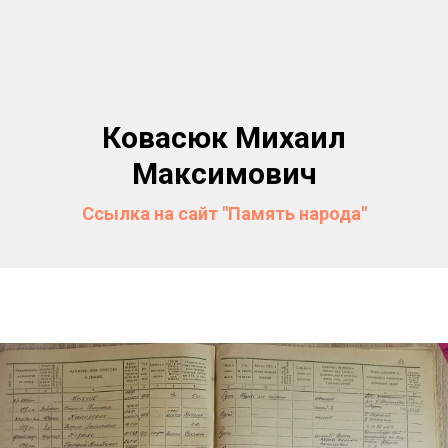
Ковасюк Михаил
Максимович
Ссылка на сайт "Память народа"