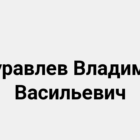
равлев Влади
Васильевич