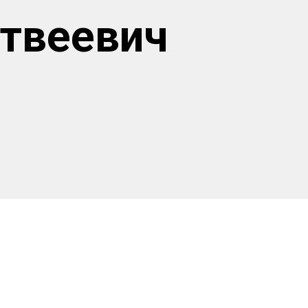
твеевич