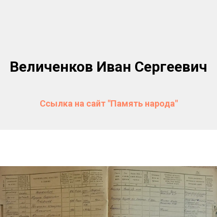
Величенков Иван Сергеевич
Ссылка на сайт "Память народа"