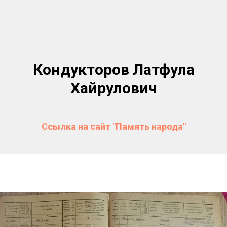
Кондукторов Латфула
Хайрулович
Ссылка на сайт "Память народа"