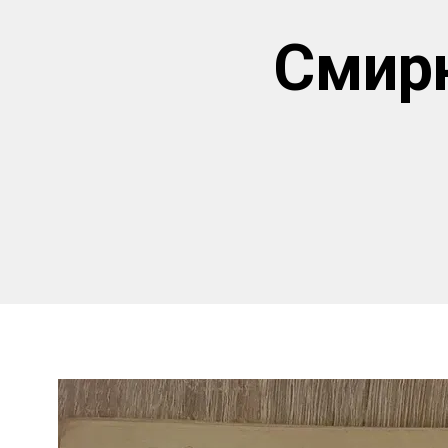
Смирн