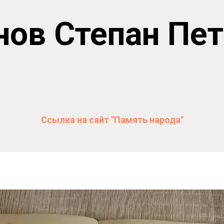
ов Степан Пе
Ссылка на сайт "Память народа"