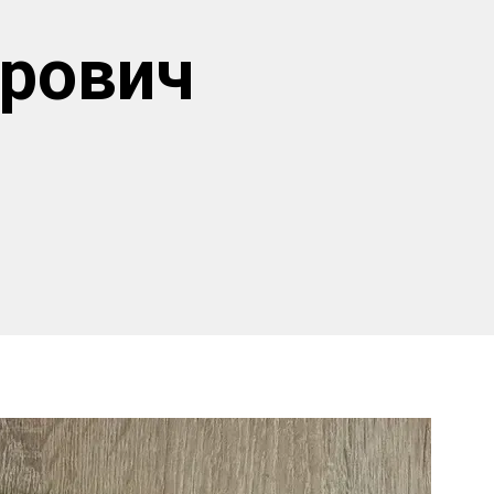
трович