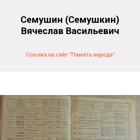
Семушин (Семушкин)
Вячеслав Васильевич
Ссылка на сайт "Память народа"