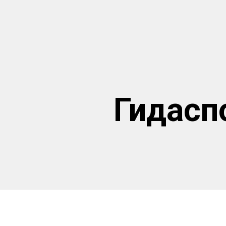
Гидасп