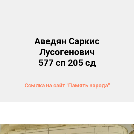
Аведян Саркис
Лусогенович
577 сп 205 сд
Ссылка на сайт "Память народа"