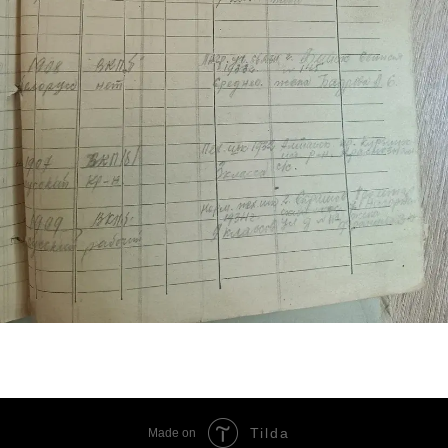
Tilda
Made on