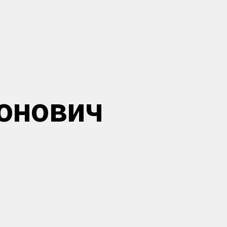
онович