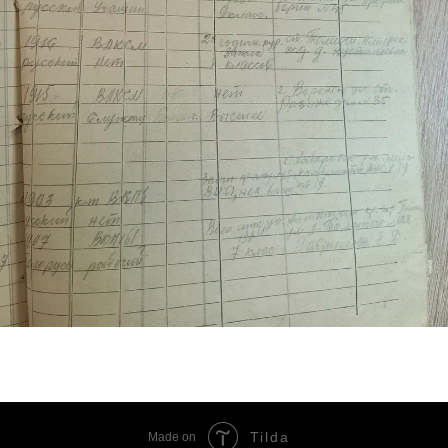
Tilda
Made on