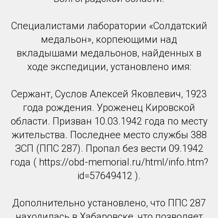
Специалистами лаборатории «Солдатский
медальон», корпеющими над
вкладышами медальонов, найденных в
ходе экспедиции, установлено имя:
Сержант, Суслов Алексей Яковлевич, 1923
года рождения. Уроженец Кировской
области. Призван 10.03.1942 года по месту
жительства. Последнее место службы 388
ЗСП (ППС 287). Пропал без вести 09.1942
года ( https://obd-memorial.ru/html/info.htm?
id=57649412 ).
Дополнительно установлено, что ППС 287
находилась в Хабаровске, что позволяет